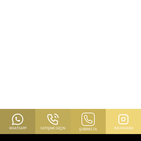
WHATSAPP
İLETIŞIME GEÇIN
INSTAGRAM
ŞUBEMIZ OL